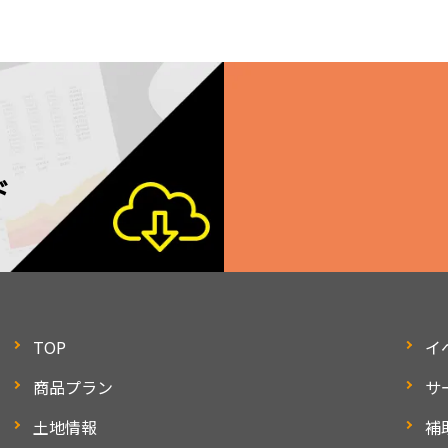
ド
TOP
イ
商品プラン
サ
土地情報
補