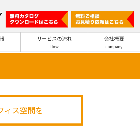
7
報
サービスの流れ
会社概要
flow
company
フィス空間を