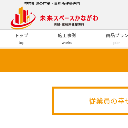
神奈川県の店舗・事務所建築専門
トップ
施工事例
商品プラ
top
works
plan
従業員の幸