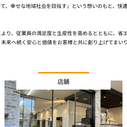
育て、幸せな地域社会を目指す」という想いのもと、快
により、従業員の満足度と生産性を高めるとともに、省
。未来へ続く安心と価値をお客様と共に創り上げてまい
店舗