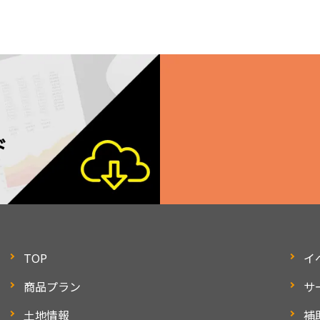
ド
TOP
イ
商品プラン
サ
土地情報
補