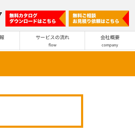
7
報
サービスの流れ
会社概要
flow
company