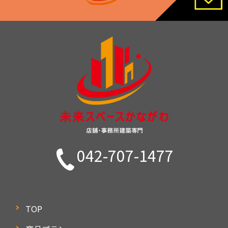
042-707-1477
TOP